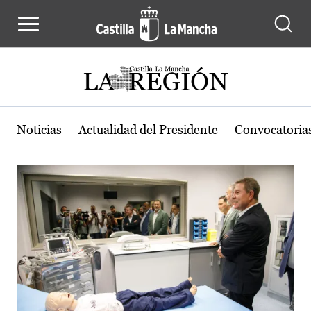
Actualidad de la región de Castilla
Pasar al contenido principal
Noticias
Actualidad del Presidente
Convocatoria