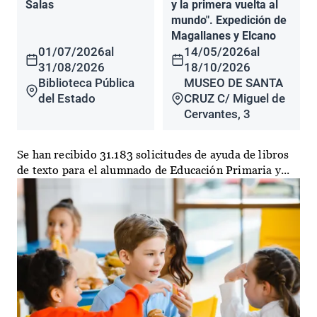
Salas
y la primera vuelta al
mundo". Expedición de
Magallanes y Elcano
01/07/2026
al
14/05/2026
al
31/08/2026
18/10/2026
Biblioteca Pública
MUSEO DE SANTA
del Estado
CRUZ C/ Miguel de
Cervantes, 3
Se han recibido 31.183 solicitudes de ayuda de libros
de texto para el alumnado de Educación Primaria y...