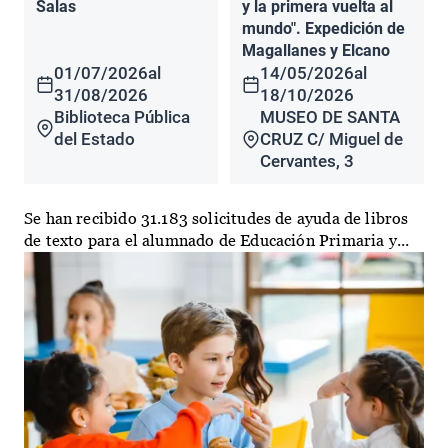
Salas
y la primera vuelta al
mundo". Expedición de
Magallanes y Elcano
01/07/2026
al
14/05/2026
al
31/08/2026
18/10/2026
Biblioteca Pública
MUSEO DE SANTA
del Estado
CRUZ C/ Miguel de
Cervantes, 3
Se han recibido 31.183 solicitudes de ayuda de libros
de texto para el alumnado de Educación Primaria y...