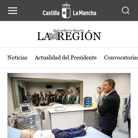
Actualidad de la región de Castilla
Pasar al contenido principal
Noticias
Actualidad del Presidente
Convocatoria