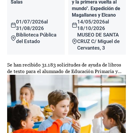
Salas
y la primera vuelta al
mundo". Expedición de
Magallanes y Elcano
01/07/2026
al
14/05/2026
al
31/08/2026
18/10/2026
Biblioteca Pública
MUSEO DE SANTA
del Estado
CRUZ C/ Miguel de
Cervantes, 3
Se han recibido 31.183 solicitudes de ayuda de libros
de texto para el alumnado de Educación Primaria y...