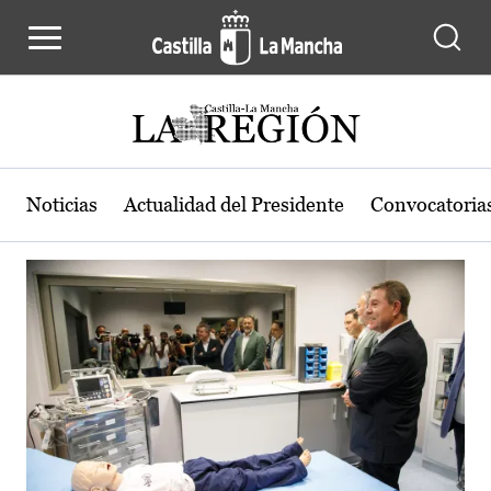
Actualidad de la región de Castilla
Pasar al contenido principal
Noticias
Actualidad del Presidente
Convocatoria