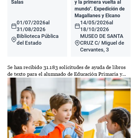
Salas
y la primera vuelta al
mundo". Expedición de
Magallanes y Elcano
01/07/2026
al
14/05/2026
al
31/08/2026
18/10/2026
Biblioteca Pública
MUSEO DE SANTA
del Estado
CRUZ C/ Miguel de
Cervantes, 3
Se han recibido 31.183 solicitudes de ayuda de libros
de texto para el alumnado de Educación Primaria y...