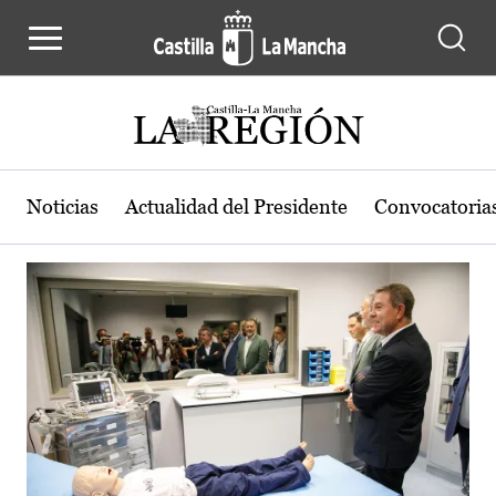
Actualidad de la región de Castilla
Pasar al contenido principal
Noticias
Actualidad del Presidente
Convocatoria