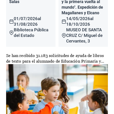
Salas
y la primera vuelta al
mundo". Expedición de
Magallanes y Elcano
01/07/2026
al
14/05/2026
al
31/08/2026
18/10/2026
Biblioteca Pública
MUSEO DE SANTA
del Estado
CRUZ C/ Miguel de
Cervantes, 3
Se han recibido 31.183 solicitudes de ayuda de libros
de texto para el alumnado de Educación Primaria y...