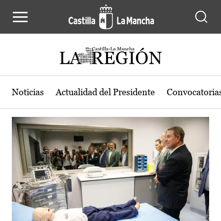
Actualidad de la región de Castilla
Pasar al contenido principal
Noticias
Actualidad del Presidente
Convocatoria