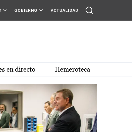
S
GOBIERNO
ACTUALIDAD
s en directo
Hemeroteca