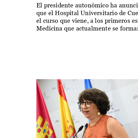
El presidente autonómico ha anunc
que el Hospital Universitario de Cu
el curso que viene, a los primeros e
Medicina que actualmente se forman