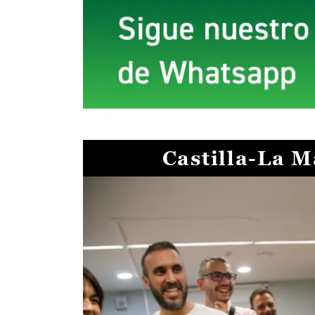
Castilla-La 