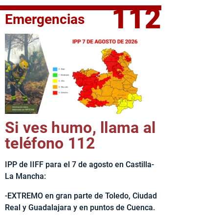
112
Emergencias
fe del Ejecutivo castellanomanchego, Emiliano García-Page, 
Si ves humo, llama al
teléfono 112
IPP de IIFF para el 7 de agosto en Castilla-
La Mancha:
-EXTREMO en gran parte de Toledo, Ciudad
Real y Guadalajara y en puntos de Cuenca.