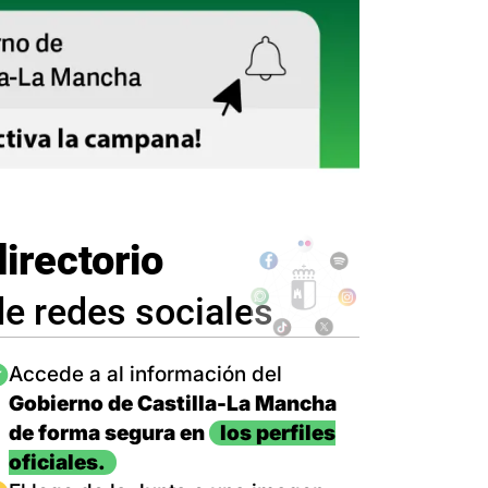
directorio
de redes sociales
magen
Accede a al información del
Gobierno de Castilla-La Mancha
de forma segura en
los perfiles
oficiales.