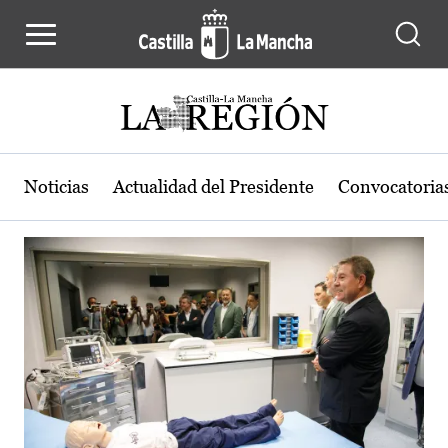
Actualidad de la región de Castilla
Pasar al contenido principal
Noticias
Actualidad del Presidente
Convocatoria