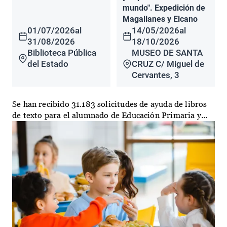
mundo". Expedición de
Magallanes y Elcano
01/07/2026
al
14/05/2026
al
31/08/2026
18/10/2026
Biblioteca Pública
MUSEO DE SANTA
del Estado
CRUZ C/ Miguel de
Cervantes, 3
Se han recibido 31.183 solicitudes de ayuda de libros
de texto para el alumnado de Educación Primaria y...