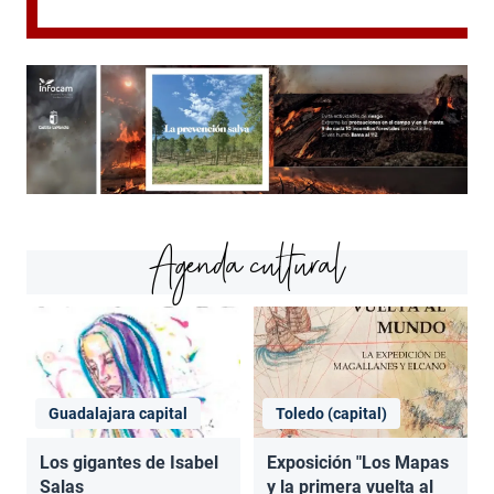
Agenda cultural
Guadalajara capital
Toledo (capital)
Los gigantes de Isabel
Exposición "Los Mapas
Salas
y la primera vuelta al