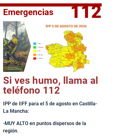
112
Emergencias
fe del Ejecutivo castellanomanchego, Emiliano García-Page, 
Si ves humo, llama al
teléfono 112
IPP de IIFF para el 5 de agosto en Castilla-
La Mancha:
-MUY ALTO en puntos dispersos de la
región.