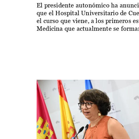
El presidente autonómico ha anunc
que el Hospital Universitario de Cu
el curso que viene, a los primeros e
Medicina que actualmente se forman