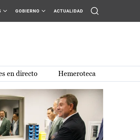
S
GOBIERNO
ACTUALIDAD
s en directo
Hemeroteca