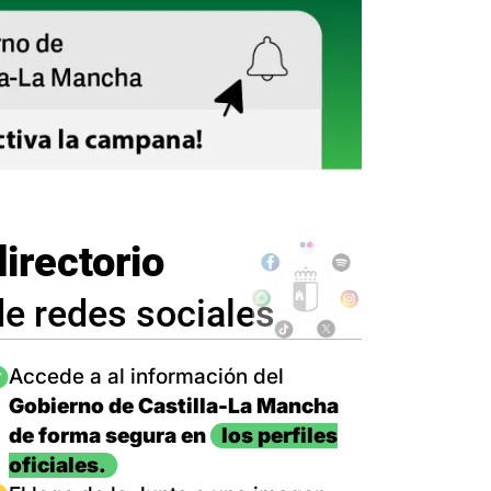
directorio
de redes sociales
magen
Accede a al información del
Gobierno de Castilla-La Mancha
de forma segura en
los perfiles
oficiales.