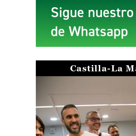
Castilla-La 