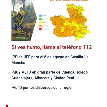
Si ves humo, llama al teléfono 112
IPP de IIFF para el 6 de agosto en Castilla-La
Mancha:
-MUY ALTO en gran parte de Cuenca, Toledo,
Guadalajara, Albacete y Ciudad Real.
-ALTO puntos dispersos de la región.