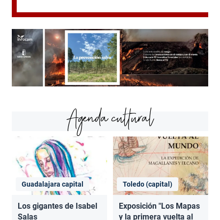
Agenda cultural
Guadalajara capital
Toledo (capital)
Los gigantes de Isabel
Exposición "Los Mapas
Salas
y la primera vuelta al