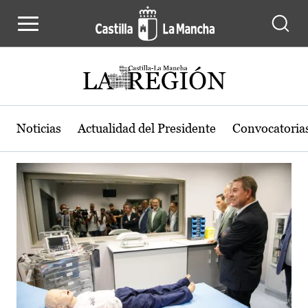
Actualidad de la región de Castilla
Pasar al contenido principal
Noticias
Actualidad del Presidente
Convocatoria