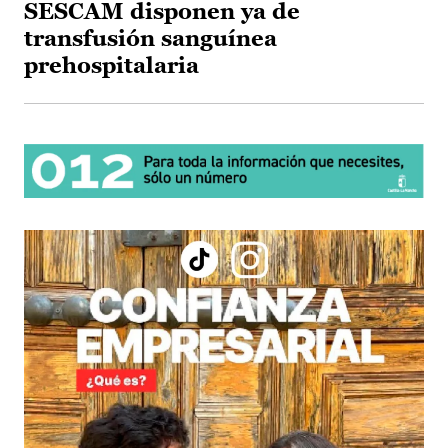
SESCAM disponen ya de
transfusión sanguínea
prehospitalaria