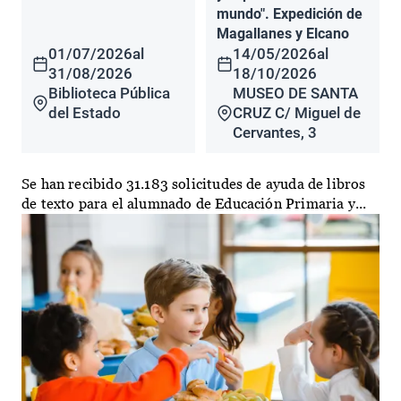
mundo". Expedición de
Magallanes y Elcano
01/07/2026
al
14/05/2026
al
31/08/2026
18/10/2026
Biblioteca Pública
MUSEO DE SANTA
del Estado
CRUZ C/ Miguel de
Cervantes, 3
Se han recibido 31.183 solicitudes de ayuda de libros
de texto para el alumnado de Educación Primaria y...