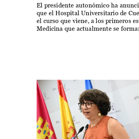
El presidente autonómico ha anunc
que el Hospital Universitario de Cu
el curso que viene, a los primeros e
Medicina que actualmente se forman