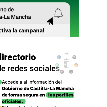
directorio
de redes sociales
magen
Accede a al información del
Gobierno de Castilla-La Mancha
de forma segura en
los perfiles
oficiales.