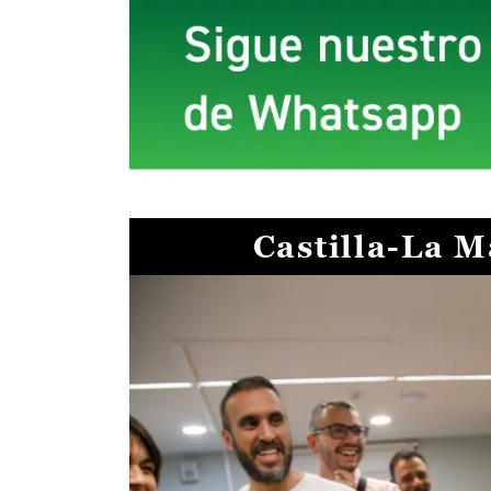
Castilla-La 