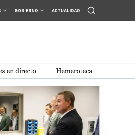
S
GOBIERNO
ACTUALIDAD
s en directo
Hemeroteca