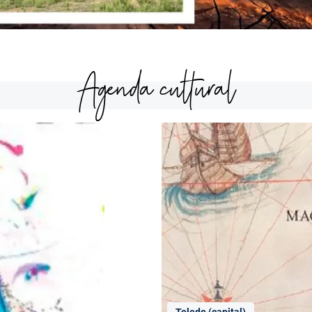
Agenda cultural
Toledo (capital)