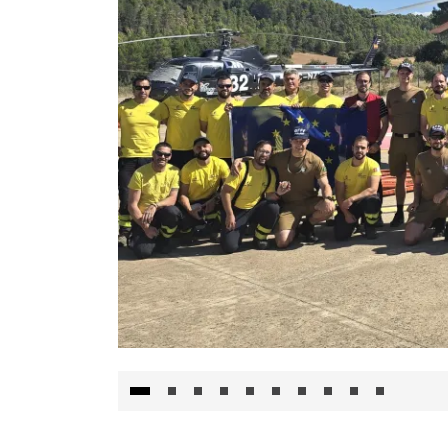
El Gobierno de Castilla-La Mancha va a inte