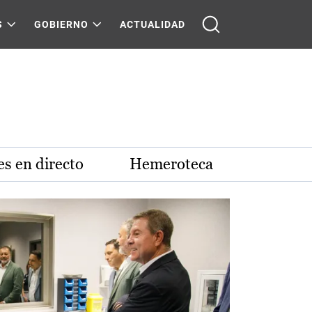
S
GOBIERNO
ACTUALIDAD
s en directo
Hemeroteca