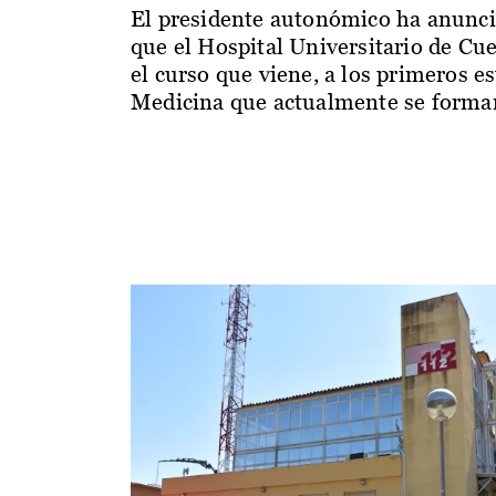
El presidente autonómico ha anunc
que el Hospital Universitario de Cu
el curso que viene, a los primeros e
Medicina que actualmente se forman