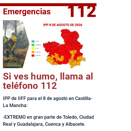
112
Emergencias
elta Ciclista CLM LEADER
Si ves humo, llama al
teléfono 112
IPP de IIFF para el 8 de agosto en Castilla-
La Mancha:
-EXTREMO en gran parte de Toledo, Ciudad
Real y Guadalajara, Cuenca y Albacete.