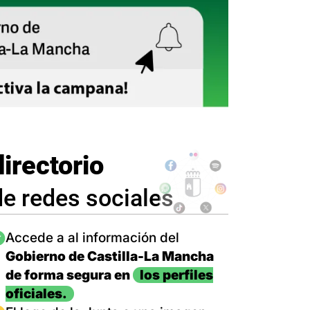
directorio
de redes sociales
magen
Accede a al información del
Gobierno de Castilla-La Mancha
de forma segura en
los perfiles
oficiales.