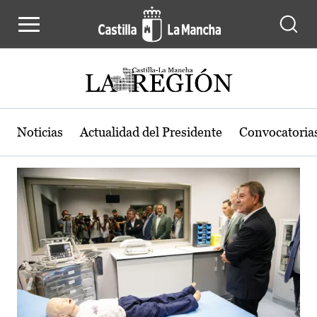
Actualidad de la región de Castilla
Pasar al contenido principal
Noticias
Actualidad del Presidente
Convocatoria