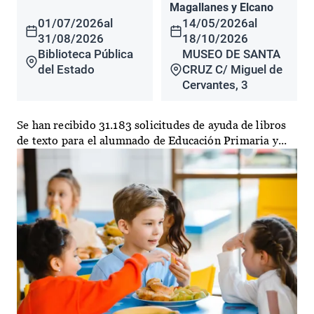
Magallanes y Elcano
01/07/2026
al
14/05/2026
al
31/08/2026
18/10/2026
Biblioteca Pública
MUSEO DE SANTA
del Estado
CRUZ C/ Miguel de
Cervantes, 3
Se han recibido 31.183 solicitudes de ayuda de libros
de texto para el alumnado de Educación Primaria y...