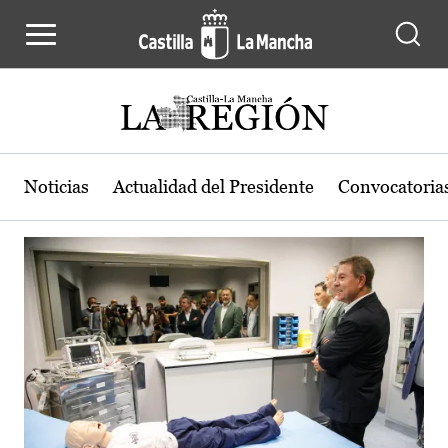
Actualidad de la región de Castilla
Pasar al contenido principal
Noticias
Actualidad del Presidente
Convocatoria