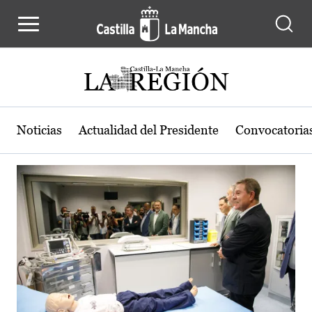
Actualidad de la región de Castilla
Pasar al contenido principal
Noticias
Actualidad del Presidente
Convocatoria