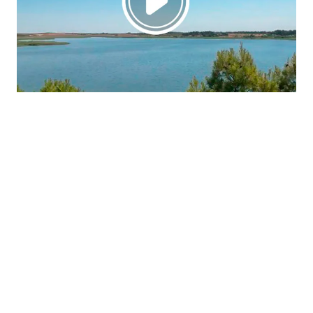
La región