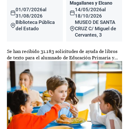
Magallanes y Elcano
01/07/2026
al
14/05/2026
al
31/08/2026
18/10/2026
Biblioteca Pública
MUSEO DE SANTA
del Estado
CRUZ C/ Miguel de
Cervantes, 3
Se han recibido 31.183 solicitudes de ayuda de libros
de texto para el alumnado de Educación Primaria y...