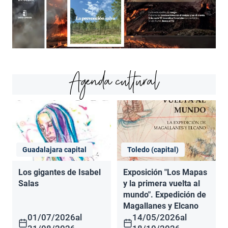
Agenda cultural
Guadalajara capital
Toledo (capital)
Los gigantes de Isabel
Exposición "Los Mapas
Salas
y la primera vuelta al
mundo". Expedición de
Magallanes y Elcano
01/07/2026
al
14/05/2026
al