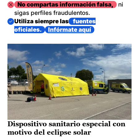
Imagen
No compartas información falsa,
ni
sigas perfiles fraudulentos.
Imagen
Utiliza siempre las
fuentes
oficiales.
Infórmate aquí
Dispositivo sanitario especial con
motivo del eclipse solar