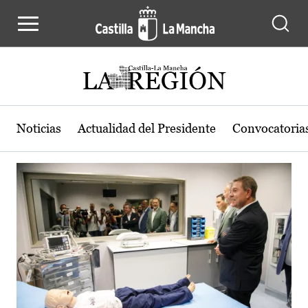
Actualidad de la región de Castilla
Pasar al contenido principal
Noticias
Actualidad del Presidente
Convocatoria