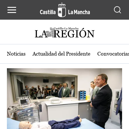
Actualidad de la región de Castilla
Pasar al contenido principal
Noticias
Actualidad del Presidente
Convocatoria