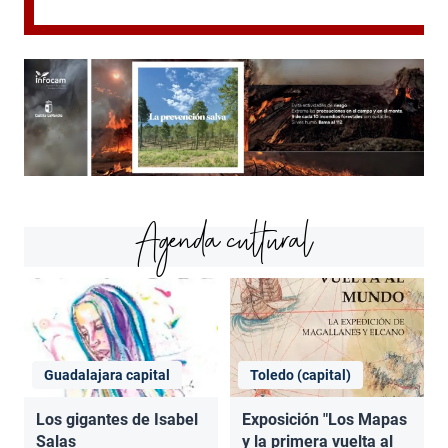
Agenda cultural
Guadalajara capital
Toledo (capital)
Los gigantes de Isabel
Exposición "Los Mapas
Salas
y la primera vuelta al