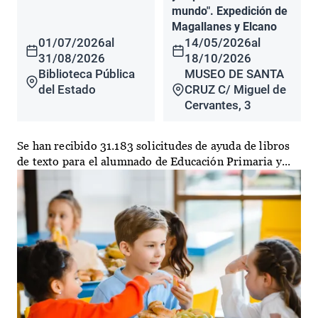
mundo". Expedición de
Magallanes y Elcano
01/07/2026
al
14/05/2026
al
31/08/2026
18/10/2026
Biblioteca Pública
MUSEO DE SANTA
del Estado
CRUZ C/ Miguel de
Cervantes, 3
Se han recibido 31.183 solicitudes de ayuda de libros
de texto para el alumnado de Educación Primaria y...