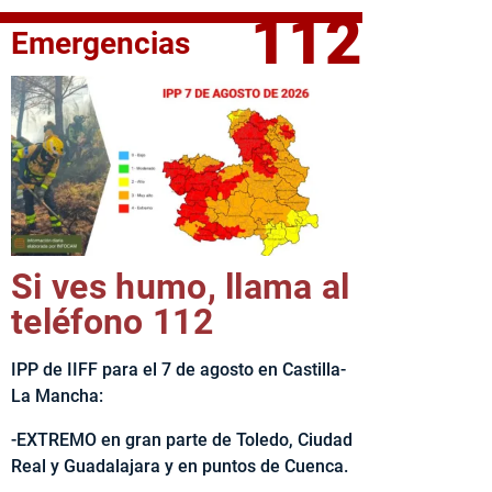
112
Emergencias
fe del Ejecutivo castellanomanchego, Emiliano García-Page, 
Si ves humo, llama al
teléfono 112
IPP de IIFF para el 7 de agosto en Castilla-
La Mancha:
-EXTREMO en gran parte de Toledo, Ciudad
Real y Guadalajara y en puntos de Cuenca.