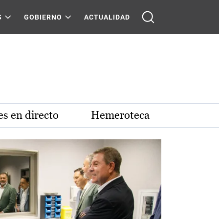
S
GOBIERNO
ACTUALIDAD
s en directo
Hemeroteca