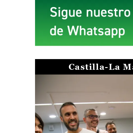
Castilla-La 