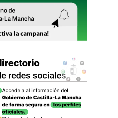
directorio
de redes sociales
magen
Accede a al información del
Gobierno de Castilla-La Mancha
de forma segura en
los perfiles
oficiales.