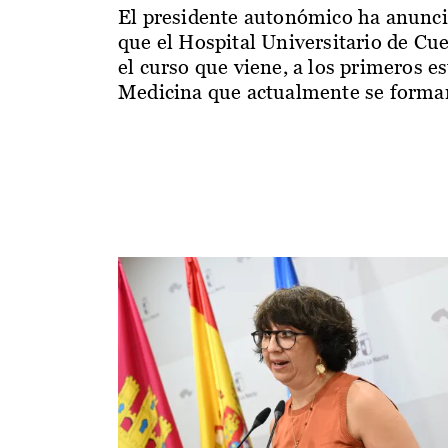
El presidente autonómico ha anunc
que el Hospital Universitario de Cu
el curso que viene, a los primeros e
Medicina que actualmente se forman