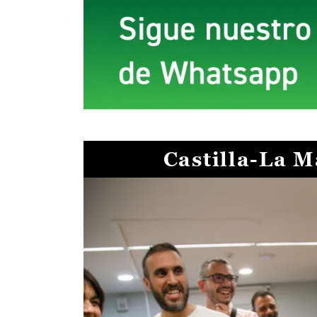
Castilla-La 