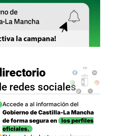
directorio
de redes sociales
magen
Accede a al información del
Gobierno de Castilla-La Mancha
de forma segura en
los perfiles
oficiales.