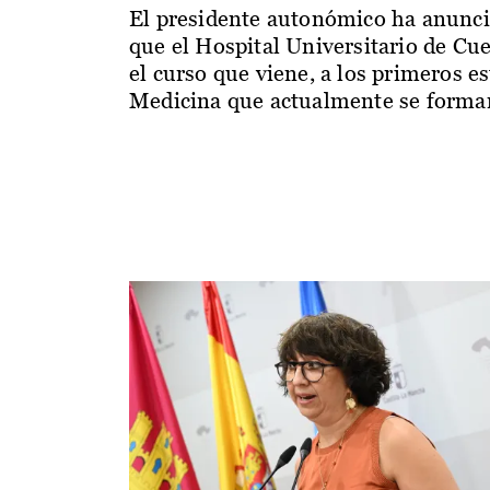
El presidente autonómico ha anunc
que el Hospital Universitario de Cu
el curso que viene, a los primeros e
Medicina que actualmente se forman