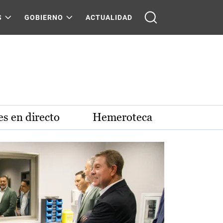
S
GOBIERNO
ACTUALIDAD
s en directo
Hemeroteca