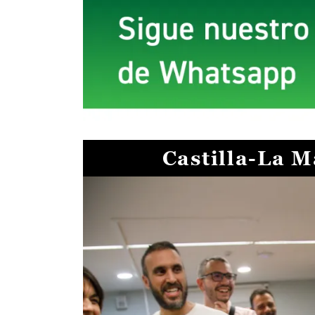
Castilla-La 