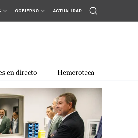
S
GOBIERNO
ACTUALIDAD
s en directo
Hemeroteca