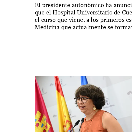
El presidente autonómico ha anunc
que el Hospital Universitario de Cu
el curso que viene, a los primeros e
Medicina que actualmente se forman