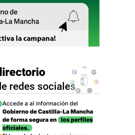
directorio
de redes sociales
magen
Accede a al información del
Gobierno de Castilla-La Mancha
de forma segura en
los perfiles
oficiales.