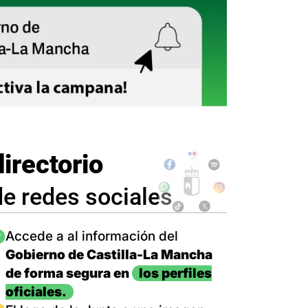
directorio
de redes sociales
magen
Accede a al información del
Gobierno de Castilla-La Mancha
de forma segura en
los perfiles
oficiales.