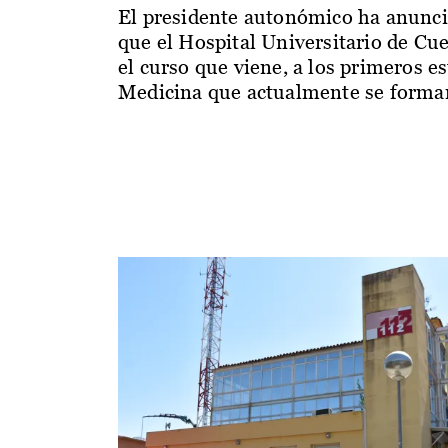
El presidente autonómico ha anunc
que el Hospital Universitario de Cu
el curso que viene, a los primeros e
Medicina que actualmente se forman