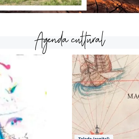
Agenda cultural
Toledo (capital)