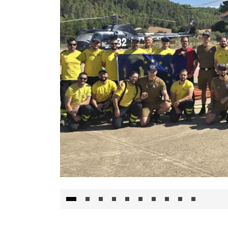
El Gobierno de Castilla-La Mancha va a inte