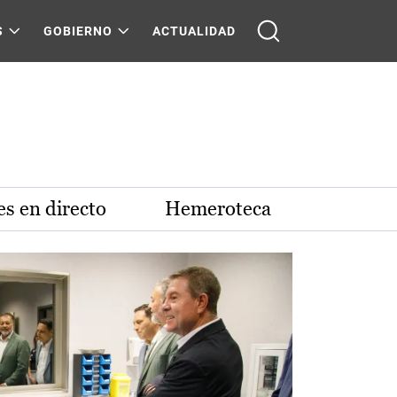
S
GOBIERNO
ACTUALIDAD
s en directo
Hemeroteca