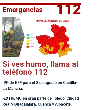
112
Emergencias
elta Ciclista CLM LEADER
Si ves humo, llama al
teléfono 112
IPP de IIFF para el 8 de agosto en Castilla-
La Mancha:
-EXTREMO en gran parte de Toledo, Ciudad
Real y Guadalajara, Cuenca y Albacete.