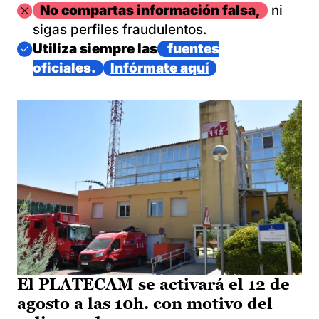
Imagen
No compartas información falsa,
ni
sigas perfiles fraudulentos.
Imagen
Utiliza siempre las
fuentes
oficiales.
Infórmate aquí
El PLATECAM se activará el 12 de
agosto a las 10h. con motivo del