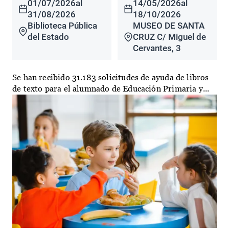
01/07/2026
al
14/05/2026
al
31/08/2026
18/10/2026
Biblioteca Pública
MUSEO DE SANTA
del Estado
CRUZ C/ Miguel de
Cervantes, 3
Se han recibido 31.183 solicitudes de ayuda de libros
de texto para el alumnado de Educación Primaria y...