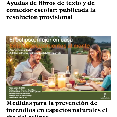
Ayudas de libros de texto y de
comedor escolar: publicada la
resolución provisional
Medidas para la prevención de
incendios en espacios naturales el