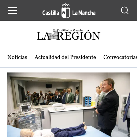
Actualidad de la región de Castilla
Pasar al contenido principal
Noticias
Actualidad del Presidente
Convocatoria