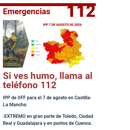
112
Emergencias
fe del Ejecutivo castellanomanchego, Emiliano García-Page, 
Si ves humo, llama al
teléfono 112
IPP de IIFF para el 7 de agosto en Castilla-
La Mancha:
-EXTREMO en gran parte de Toledo, Ciudad
Real y Guadalajara y en puntos de Cuenca.