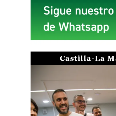
Castilla-La 