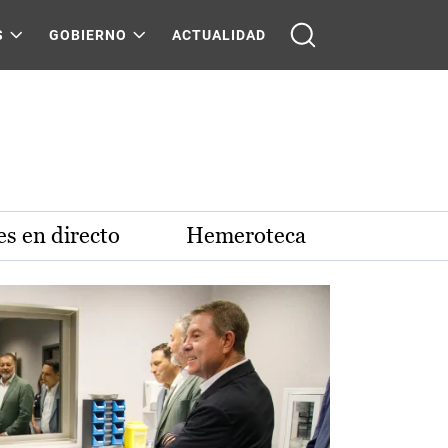
S
GOBIERNO
ACTUALIDAD
s en directo
Hemeroteca