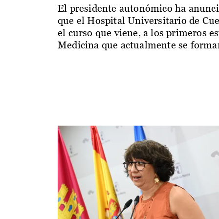
El presidente autonómico ha anunc
que el Hospital Universitario de Cu
el curso que viene, a los primeros e
Medicina que actualmente se forman