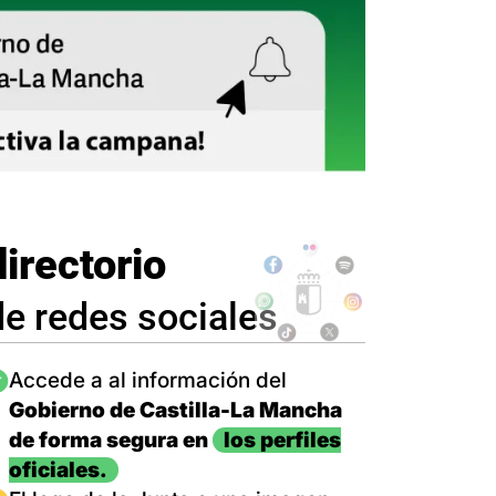
directorio
de redes sociales
magen
Accede a al información del
Gobierno de Castilla-La Mancha
de forma segura en
los perfiles
oficiales.