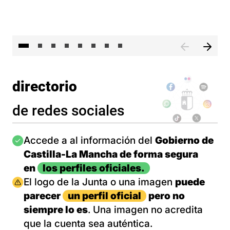
El 
directorio
de redes sociales
Imagen
Accede a al información del
Gobierno de
Castilla-La Mancha de forma segura
en
los perfiles oficiales.
Imagen
El logo de la Junta o una imagen
puede
parecer
un perfil oficial
pero no
siempre lo es
. Una imagen no acredita
que la cuenta sea auténtica.