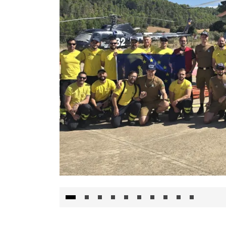
El Gobierno de Castilla-La Mancha va a inte