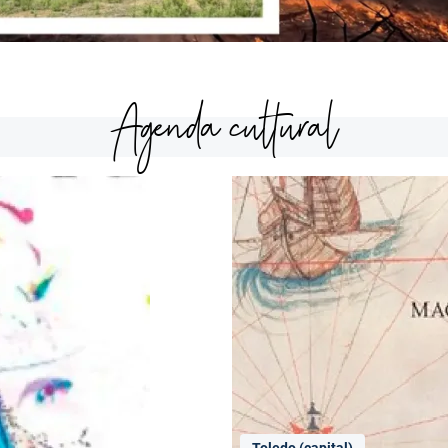
Agenda cultural
Toledo (capital)