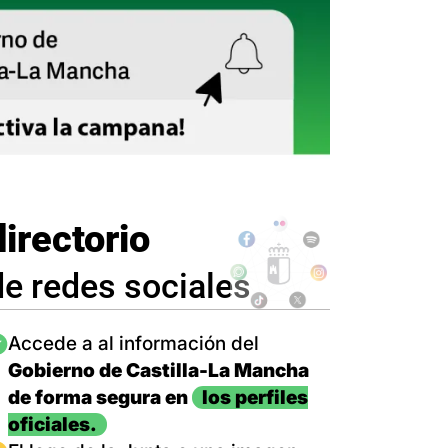
directorio
de redes sociales
magen
Accede a al información del
Gobierno de Castilla-La Mancha
de forma segura en
los perfiles
oficiales.