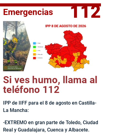
112
Emergencias
elta Ciclista CLM LEADER
Si ves humo, llama al
teléfono 112
IPP de IIFF para el 8 de agosto en Castilla-
La Mancha:
-EXTREMO en gran parte de Toledo, Ciudad
Real y Guadalajara, Cuenca y Albacete.