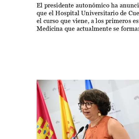
El presidente autonómico ha anunc
que el Hospital Universitario de Cu
el curso que viene, a los primeros e
Medicina que actualmente se forman