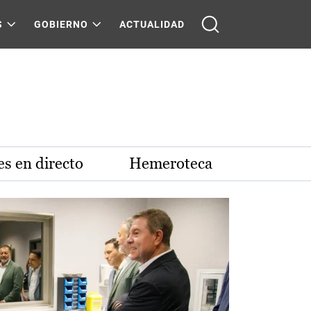
S
GOBIERNO
ACTUALIDAD
s en directo
Hemeroteca