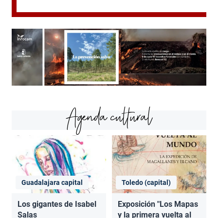
Agenda cultural
Guadalajara capital
Toledo (capital)
Los gigantes de Isabel
Exposición "Los Mapas
Salas
y la primera vuelta al