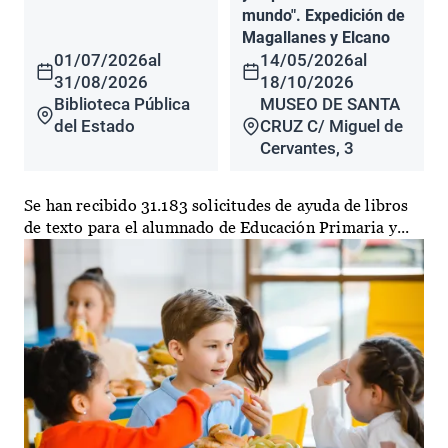
mundo". Expedición de
Magallanes y Elcano
01/07/2026
al
14/05/2026
al
31/08/2026
18/10/2026
Biblioteca Pública
MUSEO DE SANTA
del Estado
CRUZ C/ Miguel de
Cervantes, 3
Se han recibido 31.183 solicitudes de ayuda de libros
de texto para el alumnado de Educación Primaria y...