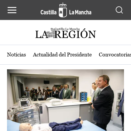
Actualidad de la región de Castilla
Pasar al contenido principal
Noticias
Actualidad del Presidente
Convocatoria