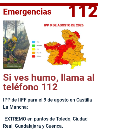
112
Emergencias
elta Ciclista CLM LEADER
Si ves humo, llama al
teléfono 112
IPP de IIFF para el 9 de agosto en Castilla-
La Mancha:
-EXTREMO en puntos de Toledo, Ciudad
Real, Guadalajara y Cuenca.