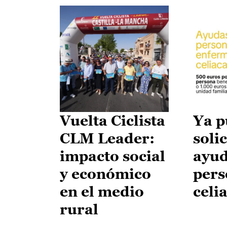
Vuelta Ciclista
Ya p
CLM Leader:
solic
impacto social
ayud
y económico
pers
en el medio
celi
rural