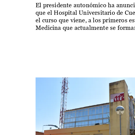
El presidente autonómico ha anunc
que el Hospital Universitario de Cu
el curso que viene, a los primeros e
Medicina que actualmente se forman