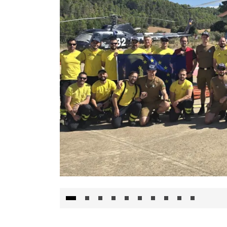
El Gobierno de Castilla-La Mancha va a inte