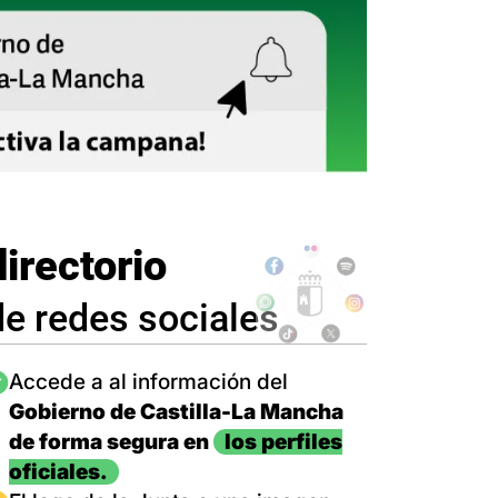
directorio
de redes sociales
magen
Accede a al información del
Gobierno de Castilla-La Mancha
de forma segura en
los perfiles
oficiales.