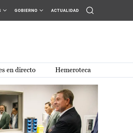
S
GOBIERNO
ACTUALIDAD
s en directo
Hemeroteca