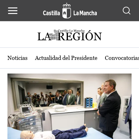
Actualidad de la región de Castilla
Pasar al contenido principal
Noticias
Actualidad del Presidente
Convocatoria