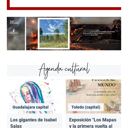
Agenda cultural
Guadalajara capital
Toledo (capital)
Los gigantes de Isabel
Exposición "Los Mapas
Salas
y la primera vuelta al