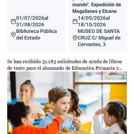
mundo". Expedición de
Magallanes y Elcano
01/07/2026
al
14/05/2026
al
31/08/2026
18/10/2026
Biblioteca Pública
MUSEO DE SANTA
del Estado
CRUZ C/ Miguel de
Cervantes, 3
Se han recibido 31.183 solicitudes de ayuda de libros
de texto para el alumnado de Educación Primaria y...