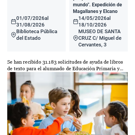
mundo". Expedición de
Magallanes y Elcano
01/07/2026
al
14/05/2026
al
31/08/2026
18/10/2026
Biblioteca Pública
MUSEO DE SANTA
del Estado
CRUZ C/ Miguel de
Cervantes, 3
Se han recibido 31.183 solicitudes de ayuda de libros
de texto para el alumnado de Educación Primaria y...