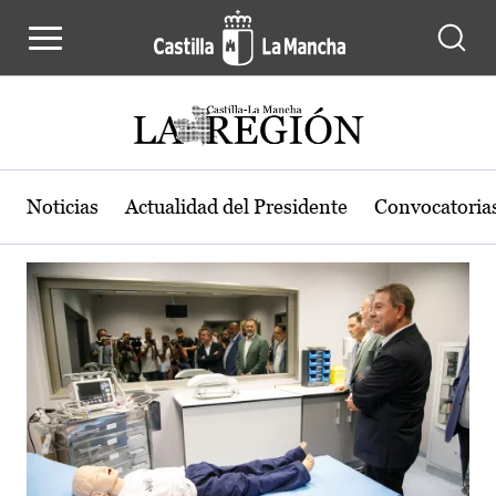
Actualidad de la región de Castilla
Pasar al contenido principal
Noticias
Actualidad del Presidente
Convocatoria