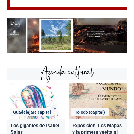
Agenda cultural
Guadalajara capital
Toledo (capital)
Los gigantes de Isabel
Exposición "Los Mapas
Salas
y la primera vuelta al