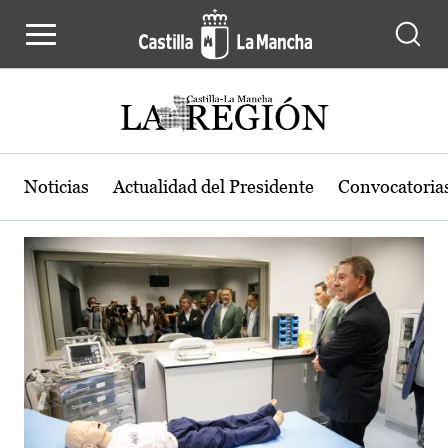
Actualidad de la región de Castilla
Pasar al contenido principal
Noticias
Actualidad del Presidente
Convocatoria