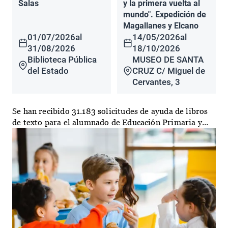
Salas
y la primera vuelta al
mundo". Expedición de
Magallanes y Elcano
01/07/2026
al
14/05/2026
al
31/08/2026
18/10/2026
Biblioteca Pública
MUSEO DE SANTA
del Estado
CRUZ C/ Miguel de
Cervantes, 3
Se han recibido 31.183 solicitudes de ayuda de libros
de texto para el alumnado de Educación Primaria y...