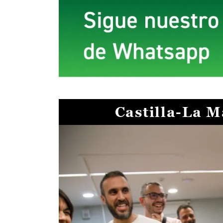
Castilla-La 