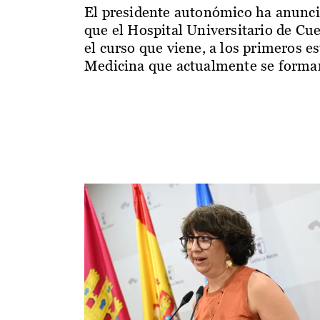
El presidente autonómico ha anunc
que el Hospital Universitario de Cu
el curso que viene, a los primeros e
Medicina que actualmente se forman