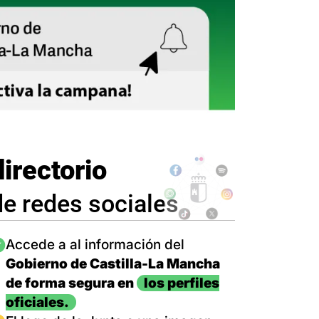
directorio
de redes sociales
magen
Accede a al información del
Gobierno de Castilla-La Mancha
de forma segura en
los perfiles
oficiales.