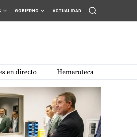
S
GOBIERNO
ACTUALIDAD
s en directo
Hemeroteca