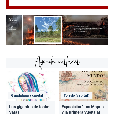
Agenda cultural
Guadalajara capital
Toledo (capital)
Los gigantes de Isabel
Exposición "Los Mapas
Salas
y la primera vuelta al