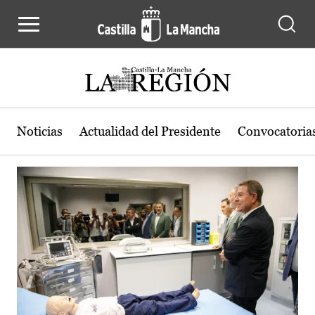
Actualidad de la región de Castilla
Pasar al contenido principal
Noticias
Actualidad del Presidente
Convocatoria