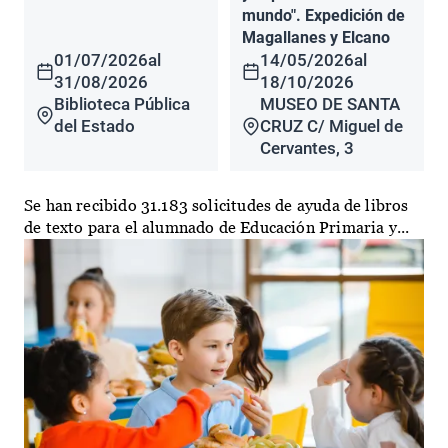
mundo". Expedición de
Magallanes y Elcano
01/07/2026
al
14/05/2026
al
31/08/2026
18/10/2026
Biblioteca Pública
MUSEO DE SANTA
del Estado
CRUZ C/ Miguel de
Cervantes, 3
Se han recibido 31.183 solicitudes de ayuda de libros
de texto para el alumnado de Educación Primaria y...