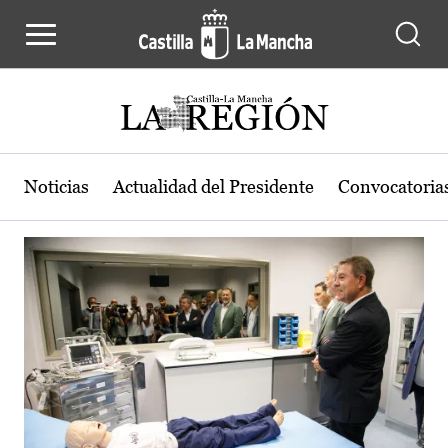
Actualidad de la región de Castilla
Pasar al contenido principal
Noticias
Actualidad del Presidente
Convocatoria