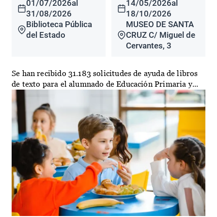
01/07/2026
al
14/05/2026
al
31/08/2026
18/10/2026
Biblioteca Pública
MUSEO DE SANTA
del Estado
CRUZ C/ Miguel de
Cervantes, 3
Se han recibido 31.183 solicitudes de ayuda de libros
de texto para el alumnado de Educación Primaria y...