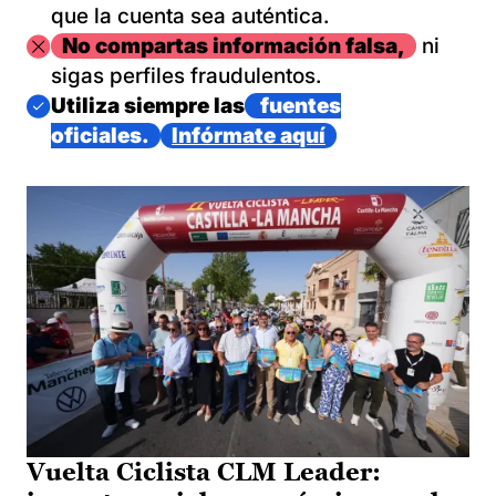
que la cuenta sea auténtica.
Imagen
No compartas información falsa,
ni
sigas perfiles fraudulentos.
Imagen
Utiliza siempre las
fuentes
oficiales.
Infórmate aquí
Vuelta Ciclista CLM Leader: