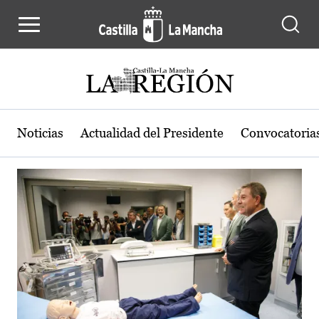
Actualidad de la región de Castilla
Pasar al contenido principal
Noticias
Actualidad del Presidente
Convocatoria