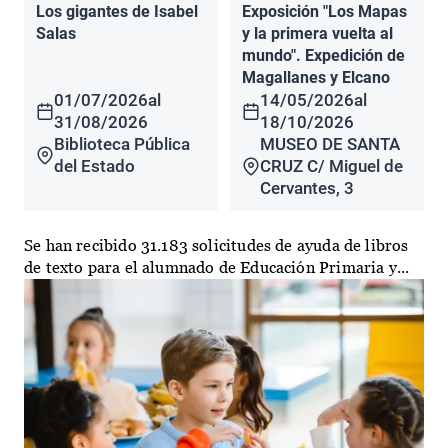
Los gigantes de Isabel
Exposición "Los Mapas
Salas
y la primera vuelta al
mundo". Expedición de
Magallanes y Elcano
01/07/2026
al
14/05/2026
al
31/08/2026
18/10/2026
Biblioteca Pública
MUSEO DE SANTA
del Estado
CRUZ C/ Miguel de
Cervantes, 3
Se han recibido 31.183 solicitudes de ayuda de libros
de texto para el alumnado de Educación Primaria y...