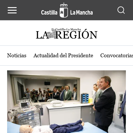
Actualidad de la región de Castilla
Pasar al contenido principal
Noticias
Actualidad del Presidente
Convocatoria