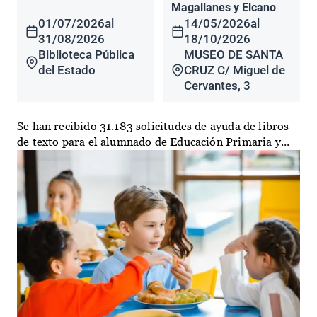
Magallanes y Elcano
01/07/2026
al
14/05/2026
al
31/08/2026
18/10/2026
Biblioteca Pública
MUSEO DE SANTA
del Estado
CRUZ C/ Miguel de
Cervantes, 3
Se han recibido 31.183 solicitudes de ayuda de libros
de texto para el alumnado de Educación Primaria y...