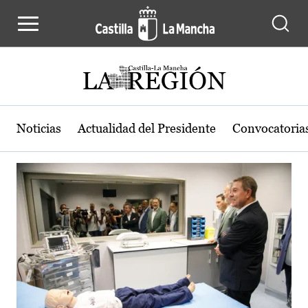
Actualidad de la región de Castilla
Pasar al contenido principal
Noticias
Actualidad del Presidente
Convocatoria