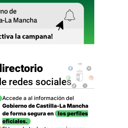
directorio
de redes sociales
magen
Accede a al información del
Gobierno de Castilla-La Mancha
de forma segura en
los perfiles
oficiales.