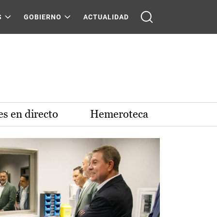
S
GOBIERNO
ACTUALIDAD
s en directo
Hemeroteca