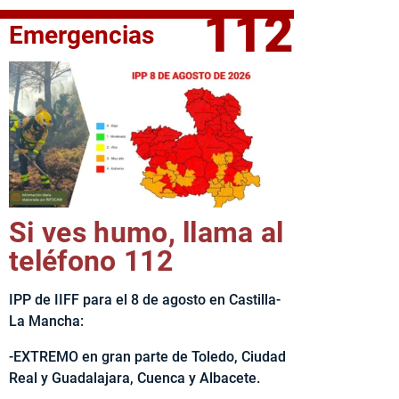
112
Emergencias
elta Ciclista CLM LEADER
Si ves humo, llama al
teléfono 112
IPP de IIFF para el 8 de agosto en Castilla-
La Mancha:
-EXTREMO en gran parte de Toledo, Ciudad
Real y Guadalajara, Cuenca y Albacete.