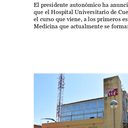
El presidente autonómico ha anunc
que el Hospital Universitario de Cu
el curso que viene, a los primeros e
Medicina que actualmente se forman