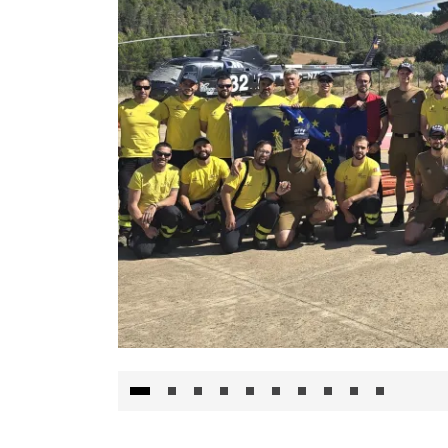
El Gobierno de Castilla-La Mancha va a inte