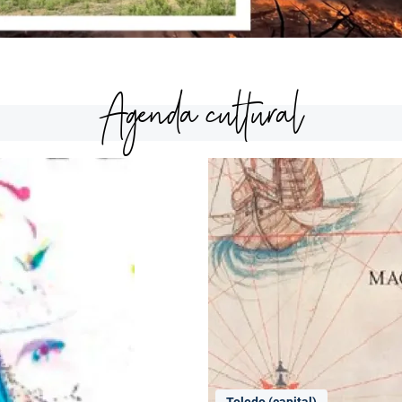
Agenda cultural
Toledo (capital)