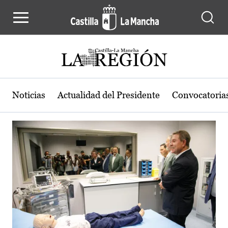
Actualidad de la región de Castilla
Pasar al contenido principal
Noticias
Actualidad del Presidente
Convocatoria