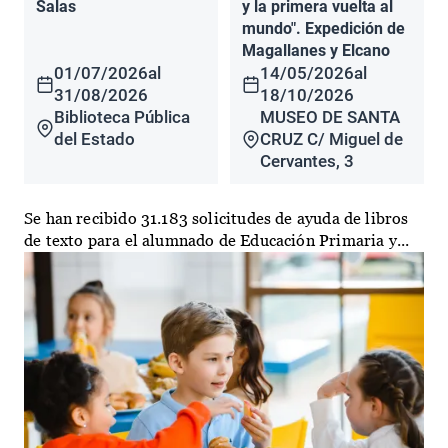
Salas
y la primera vuelta al
mundo". Expedición de
Magallanes y Elcano
01/07/2026
al
14/05/2026
al
31/08/2026
18/10/2026
Biblioteca Pública
MUSEO DE SANTA
del Estado
CRUZ C/ Miguel de
Cervantes, 3
Se han recibido 31.183 solicitudes de ayuda de libros
de texto para el alumnado de Educación Primaria y...