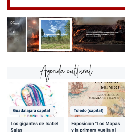
Agenda cultural
Guadalajara capital
Toledo (capital)
Los gigantes de Isabel
Exposición "Los Mapas
Salas
y la primera vuelta al