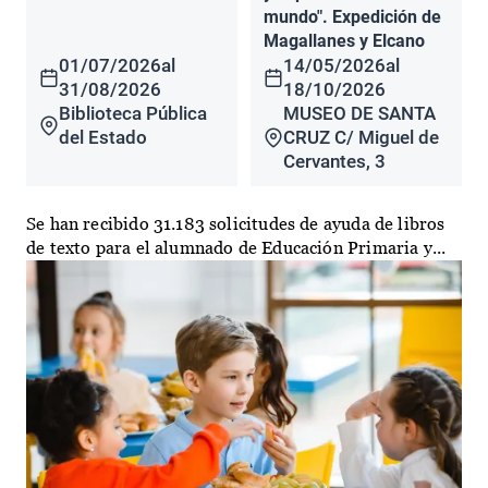
mundo". Expedición de
Magallanes y Elcano
01/07/2026
al
14/05/2026
al
31/08/2026
18/10/2026
Biblioteca Pública
MUSEO DE SANTA
del Estado
CRUZ C/ Miguel de
Cervantes, 3
Se han recibido 31.183 solicitudes de ayuda de libros
de texto para el alumnado de Educación Primaria y...