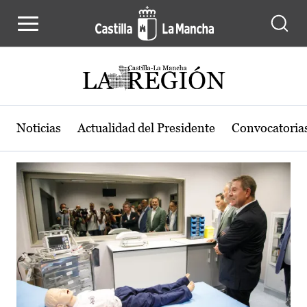
Actualidad de la región de Castilla
Pasar al contenido principal
Noticias
Actualidad del Presidente
Convocatoria