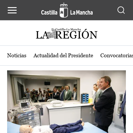
Actualidad de la región de Castilla
Pasar al contenido principal
Noticias
Actualidad del Presidente
Convocatoria