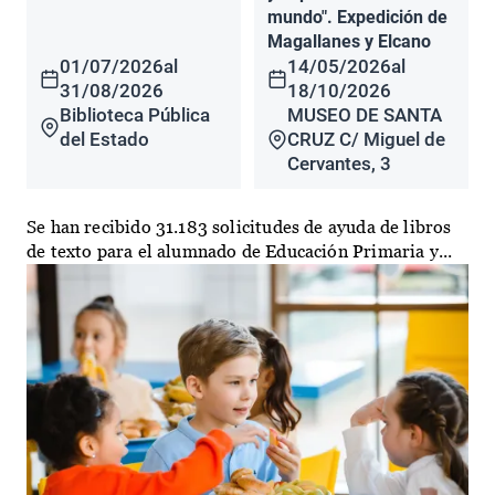
mundo". Expedición de
Magallanes y Elcano
01/07/2026
al
14/05/2026
al
31/08/2026
18/10/2026
Biblioteca Pública
MUSEO DE SANTA
del Estado
CRUZ C/ Miguel de
Cervantes, 3
Se han recibido 31.183 solicitudes de ayuda de libros
de texto para el alumnado de Educación Primaria y...