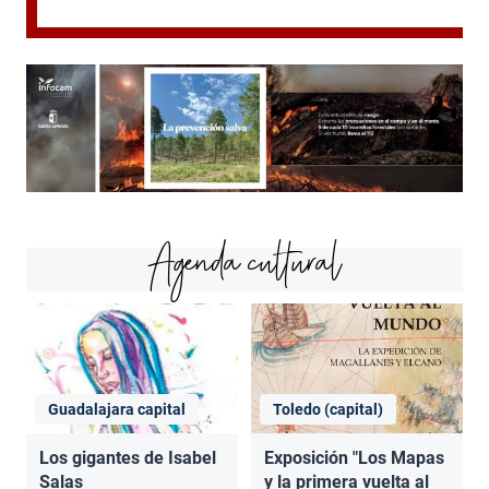
Agenda cultural
Guadalajara capital
Toledo (capital)
Los gigantes de Isabel
Exposición "Los Mapas
Salas
y la primera vuelta al