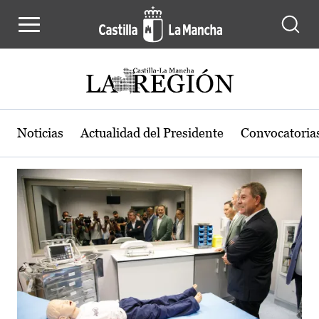
Actualidad de la región de Castilla
Pasar al contenido principal
Noticias
Actualidad del Presidente
Convocatoria