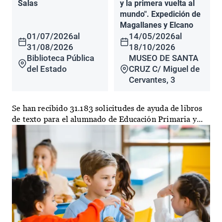
Salas
y la primera vuelta al
mundo". Expedición de
Magallanes y Elcano
01/07/2026
al
14/05/2026
al
31/08/2026
18/10/2026
Biblioteca Pública
MUSEO DE SANTA
del Estado
CRUZ C/ Miguel de
Cervantes, 3
Se han recibido 31.183 solicitudes de ayuda de libros
de texto para el alumnado de Educación Primaria y...