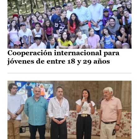
Cooperación internacional para
jóvenes de entre 18 y 29 años