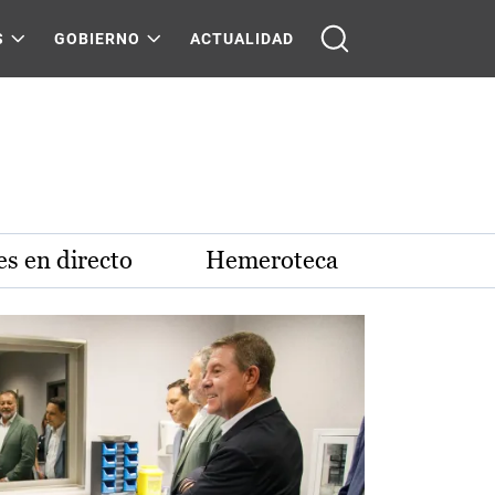
S
GOBIERNO
ACTUALIDAD
s en directo
Hemeroteca