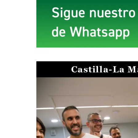
Castilla-La 