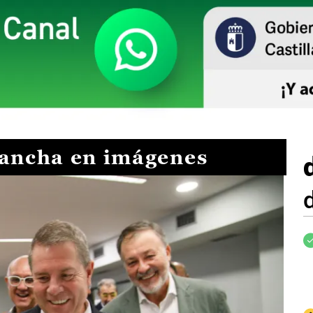
Mancha en imágenes
I