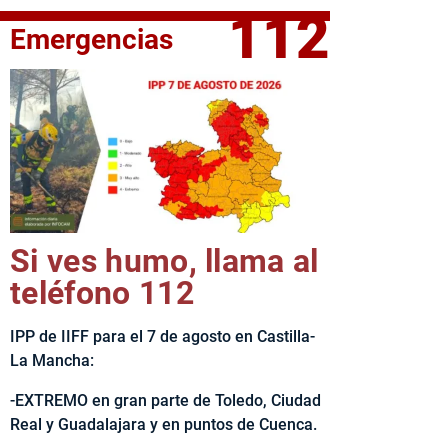
112
Emergencias
fe del Ejecutivo castellanomanchego, Emiliano García-Page, 
Si ves humo, llama al
teléfono 112
IPP de IIFF para el 7 de agosto en Castilla-
La Mancha:
-EXTREMO en gran parte de Toledo, Ciudad
Real y Guadalajara y en puntos de Cuenca.