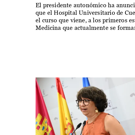
El presidente autonómico ha anunc
que el Hospital Universitario de Cu
el curso que viene, a los primeros e
Medicina que actualmente se forman