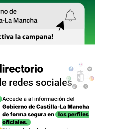
directorio
de redes sociales
magen
Accede a al información del
Gobierno de Castilla-La Mancha
de forma segura en
los perfiles
oficiales.