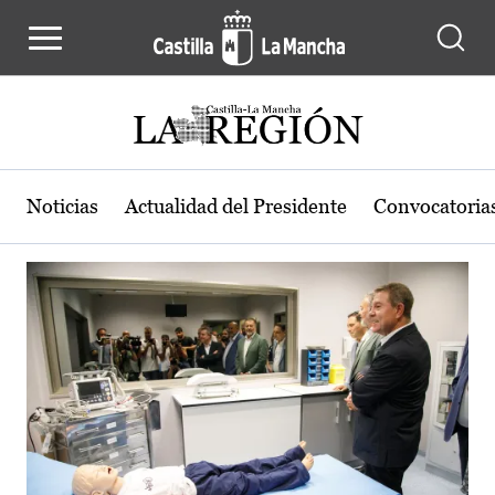
Actualidad de la región de Castilla
Pasar al contenido principal
Noticias
Actualidad del Presidente
Convocatoria