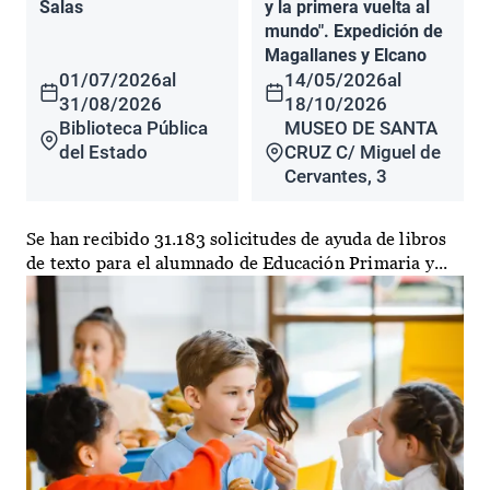
Salas
y la primera vuelta al
mundo". Expedición de
Magallanes y Elcano
01/07/2026
al
14/05/2026
al
31/08/2026
18/10/2026
Biblioteca Pública
MUSEO DE SANTA
del Estado
CRUZ C/ Miguel de
Cervantes, 3
Se han recibido 31.183 solicitudes de ayuda de libros
de texto para el alumnado de Educación Primaria y...