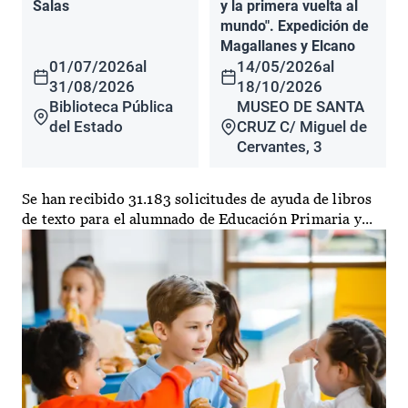
Salas
y la primera vuelta al
mundo". Expedición de
Magallanes y Elcano
01/07/2026
al
14/05/2026
al
31/08/2026
18/10/2026
Biblioteca Pública
MUSEO DE SANTA
del Estado
CRUZ C/ Miguel de
Cervantes, 3
Se han recibido 31.183 solicitudes de ayuda de libros
de texto para el alumnado de Educación Primaria y...