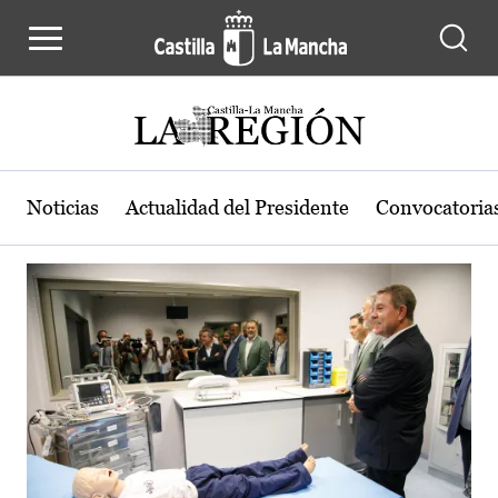
Actualidad de la región de Castilla
Pasar al contenido principal
Noticias
Actualidad del Presidente
Convocatoria