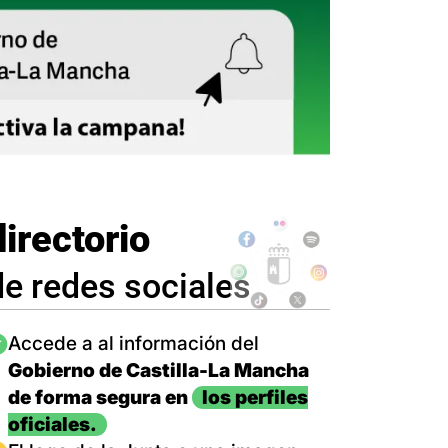
directorio
de redes sociales
magen
Accede a al información del
Gobierno de Castilla-La Mancha
de forma segura en
los perfiles
oficiales.