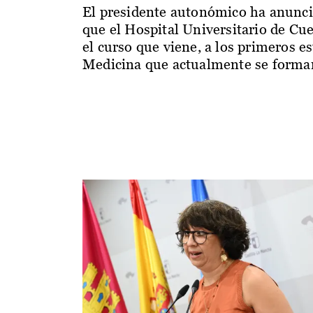
El presidente autonómico ha anunc
que el Hospital Universitario de Cu
el curso que viene, a los primeros e
Medicina que actualmente se forman