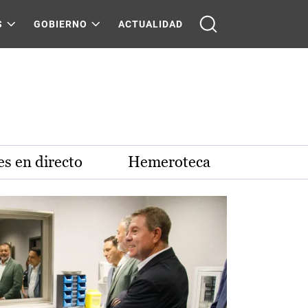
S
GOBIERNO
ACTUALIDAD
s en directo
Hemeroteca