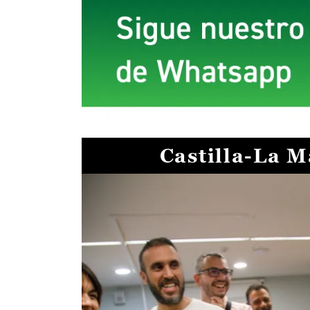
Castilla-La 