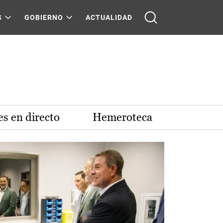
S
GOBIERNO
ACTUALIDAD
s en directo
Hemeroteca