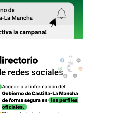
directorio
de redes sociales
magen
Accede a al información del
Gobierno de Castilla-La Mancha
de forma segura en
los perfiles
oficiales.