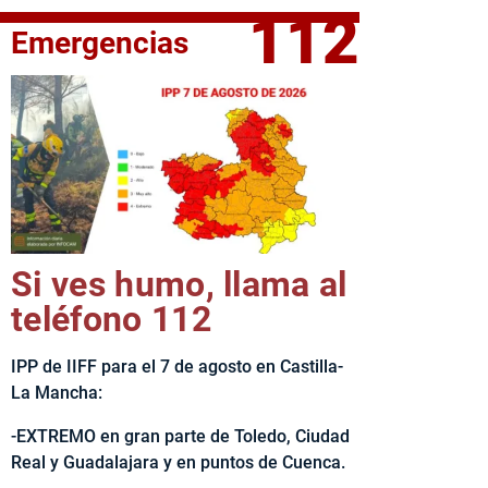
112
Emergencias
fe del Ejecutivo castellanomanchego, Emiliano García-Page, 
Si ves humo, llama al
teléfono 112
IPP de IIFF para el 7 de agosto en Castilla-
La Mancha:
-EXTREMO en gran parte de Toledo, Ciudad
Real y Guadalajara y en puntos de Cuenca.