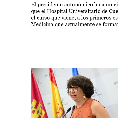
El presidente autonómico ha anunc
que el Hospital Universitario de Cu
el curso que viene, a los primeros e
Medicina que actualmente se forman