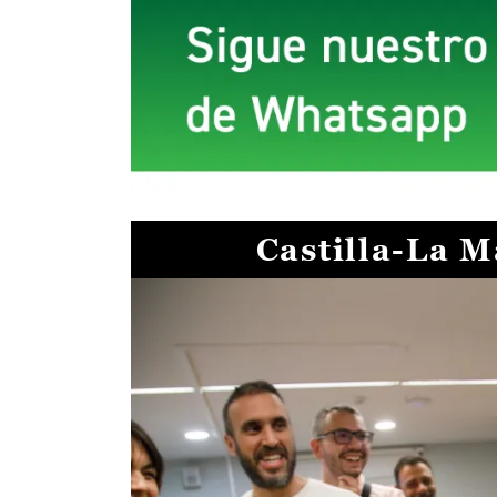
Castilla-La 