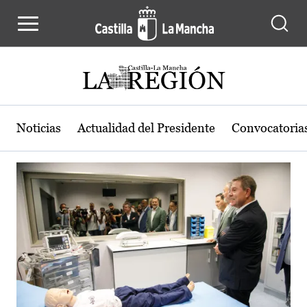
Actualidad de la región de Castilla
Pasar al contenido principal
Noticias
Actualidad del Presidente
Convocatoria