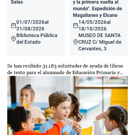
Salas
y la primera vuelta al
mundo". Expedición de
Magallanes y Elcano
01/07/2026
al
14/05/2026
al
31/08/2026
18/10/2026
Biblioteca Pública
MUSEO DE SANTA
del Estado
CRUZ C/ Miguel de
Cervantes, 3
Se han recibido 31.183 solicitudes de ayuda de libros
de texto para el alumnado de Educación Primaria y...