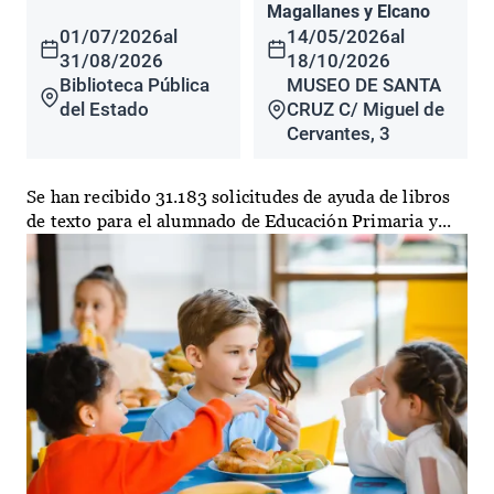
Magallanes y Elcano
01/07/2026
al
14/05/2026
al
31/08/2026
18/10/2026
Biblioteca Pública
MUSEO DE SANTA
del Estado
CRUZ C/ Miguel de
Cervantes, 3
Se han recibido 31.183 solicitudes de ayuda de libros
de texto para el alumnado de Educación Primaria y...