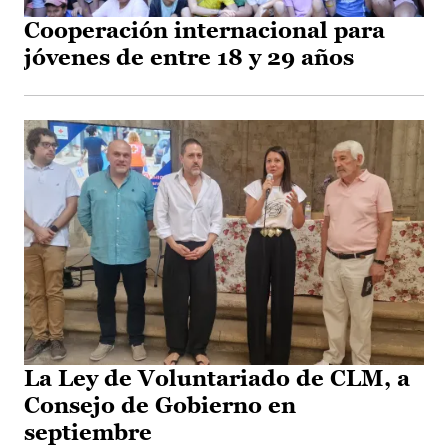
Cooperación internacional para
jóvenes de entre 18 y 29 años
La Ley de Voluntariado de CLM, a
Consejo de Gobierno en
septiembre