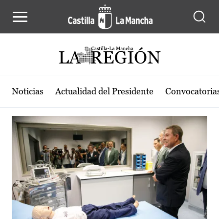
Actualidad de la región de Castilla
Pasar al contenido principal
Noticias
Actualidad del Presidente
Convocatoria