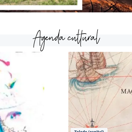
Agenda cultural
Toledo (capital)