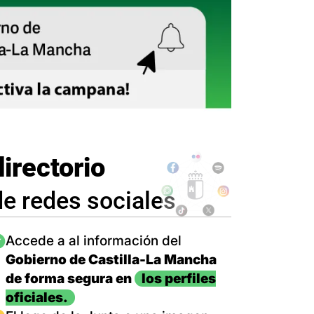
directorio
de redes sociales
magen
Accede a al información del
Gobierno de Castilla-La Mancha
de forma segura en
los perfiles
oficiales.