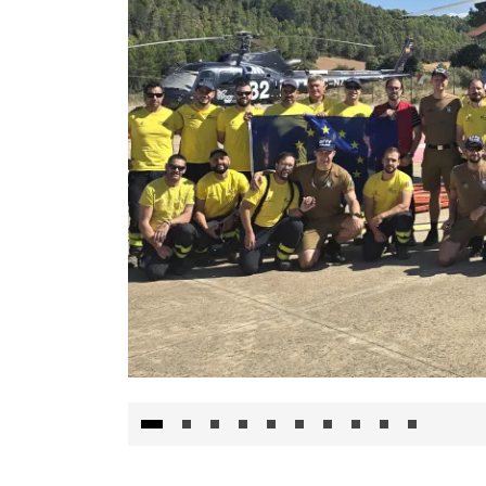
El Gobierno de Castilla-La Mancha va a inte