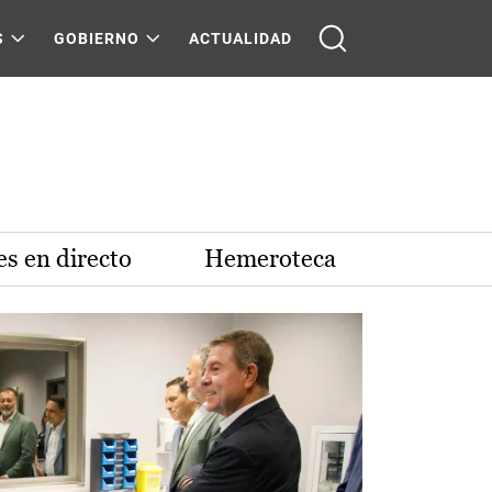
S
GOBIERNO
ACTUALIDAD
s en directo
Hemeroteca