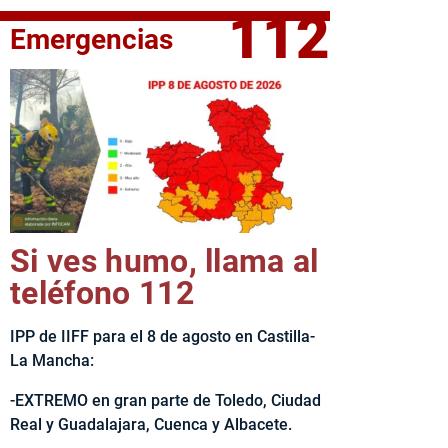
112
Emergencias
elta Ciclista CLM LEADER
Si ves humo, llama al
teléfono 112
IPP de IIFF para el 8 de agosto en Castilla-
La Mancha:
-EXTREMO en gran parte de Toledo, Ciudad
Real y Guadalajara, Cuenca y Albacete.