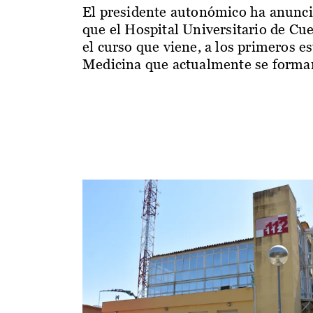
El presidente autonómico ha anunc
que el Hospital Universitario de Cu
el curso que viene, a los primeros e
Medicina que actualmente se forman