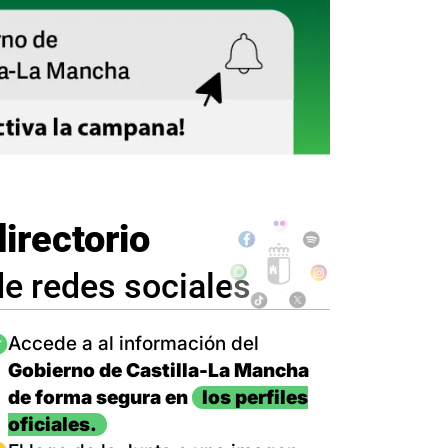
directorio
de redes sociales
magen
Accede a al información del
Gobierno de Castilla-La Mancha
de forma segura en
los perfiles
oficiales.