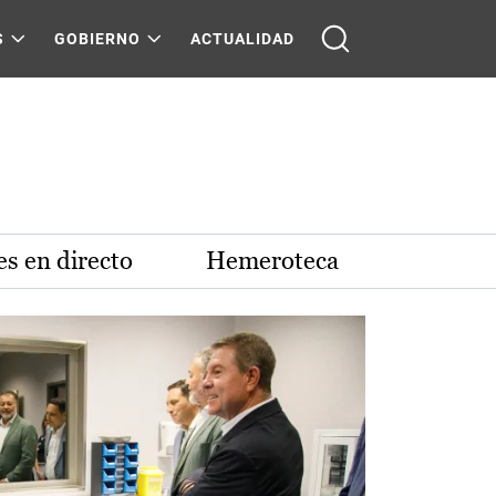
S
GOBIERNO
ACTUALIDAD
s en directo
Hemeroteca