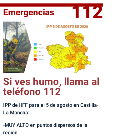
112
Emergencias
fe del Ejecutivo castellanomanchego, Emiliano García-Page, 
Si ves humo, llama al
teléfono 112
IPP de IIFF para el 5 de agosto en Castilla-
La Mancha:
-MUY ALTO en puntos dispersos de la
región.