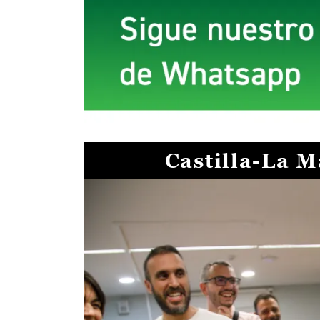
Castilla-La 