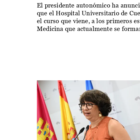
El presidente autonómico ha anunc
que el Hospital Universitario de Cu
el curso que viene, a los primeros e
Medicina que actualmente se forman