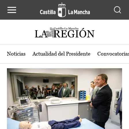
Actualidad de la región de Castilla
Pasar al contenido principal
Noticias
Actualidad del Presidente
Convocatoria