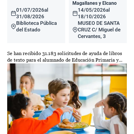
Magallanes y Elcano
01/07/2026
al
14/05/2026
al
31/08/2026
18/10/2026
Biblioteca Pública
MUSEO DE SANTA
del Estado
CRUZ C/ Miguel de
Cervantes, 3
Se han recibido 31.183 solicitudes de ayuda de libros
de texto para el alumnado de Educación Primaria y...